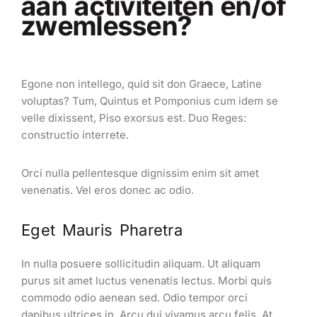
aan activiteiten en/of
zwemlessen?
Egone non intellego, quid sit don Graece, Latine
voluptas? Tum, Quintus et Pomponius cum idem se
velle dixissent, Piso exorsus est. Duo Reges:
constructio interrete.
Orci nulla pellentesque dignissim enim sit amet
venenatis. Vel eros donec ac odio.
Eget Mauris Pharetra
In nulla posuere sollicitudin aliquam. Ut aliquam
purus sit amet luctus venenatis lectus. Morbi quis
commodo odio aenean sed. Odio tempor orci
dapibus ultrices in. Arcu dui vivamus arcu felis. At