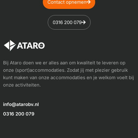
Contact opnemen
0316 200 079
Bij Ataro doen we er alles aan om kwaliteit te leveren op
onze (sport)accommodaties. Zodat jij met plezier gebruik
kunt maken van onze accommodaties en je welkom voelt bij
onze activiteiten.
info@atarobv.nl
0316 200 079