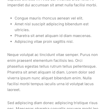
imperdiet dui accumsan sit amet nulla facilisi morbi.
Congue mauris rhoncus aenean vel elit.
Amet nisl suscipit adipiscing bibendum est
ultricies.
Pharetra sit amet aliquam id diam maecenas.
Adipiscing vitae proin sagittis nisl.
Neque volutpat ac tincidunt vitae semper. Purus non
enim praesent elementum facilisis leo. Orci
phasellus egestas tellus rutrum tellus pellentesque.
Pharetra sit amet aliquam id diam. Lorem dolor sed
viverra ipsum nunc aliquet bibendum enim. Nulla
facilisi morbi tempus iaculis urna id volutpat lacus
laoreet.
Sed adipiscing diam donec adipiscing tristique risus
nec. Maecenas pharetra convallis posuere morbi leo