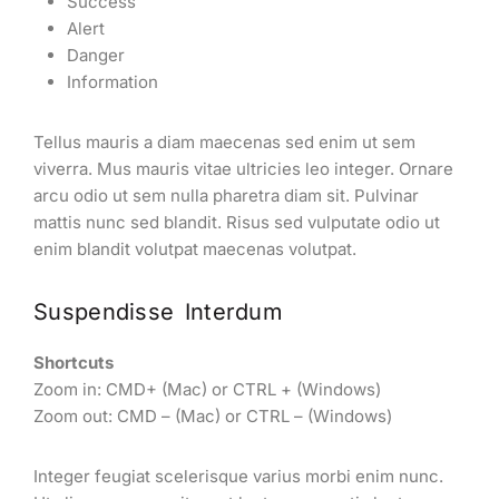
Success
Alert
Danger
Information
Tellus mauris a diam maecenas sed enim ut sem
viverra. Mus mauris vitae ultricies leo integer. Ornare
arcu odio ut sem nulla pharetra diam sit. Pulvinar
mattis nunc sed blandit. Risus sed vulputate odio ut
enim blandit volutpat maecenas volutpat.
Suspendisse Interdum
Shortcuts
Zoom in: CMD+ (Mac) or CTRL + (Windows)
Zoom out: CMD – (Mac) or CTRL – (Windows)
Integer feugiat scelerisque varius morbi enim nunc.