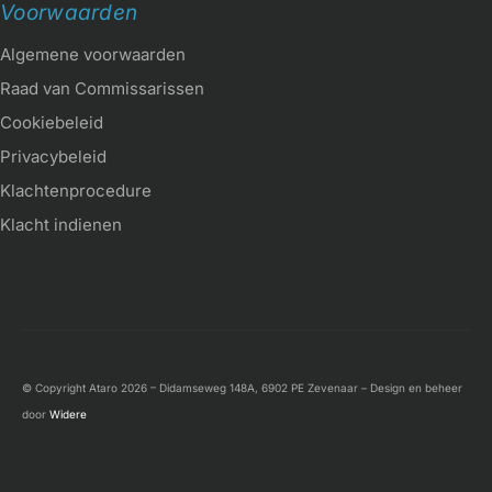
Voorwaarden
Algemene voorwaarden
Raad van Commissarissen
Cookiebeleid
Privacybeleid
Klachtenprocedure
Klacht indienen
© Copyright Ataro 2026 – Didamseweg 148A, 6902 PE Zevenaar – Design en beheer
door
Widere