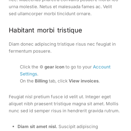
urna molestie. Netus et malesuada fames ac. Velit
sed ullamcorper morbi tincidunt ornare.
Habitant morbi tristique
Diam donec adipiscing tristique risus nec feugiat in
fermentum posuere.
Click the ⚙
gear icon
to go to your
Account
Settings
.
On the
Billing
tab, click
View invoices
.
Feugiat nisl pretium fusce id velit ut. Integer eget
aliquet nibh praesent tristique magna sit amet. Mollis
nunc sed id semper risus in hendrerit gravida rutrum.
Diam sit amet nisl.
Suscipit adipiscing