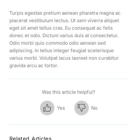
Turpis egestas pretium aenean pharetra magna ac
placerat vestibulum lectus. Ut sem viverra aliquet
eget sit amet tellus cras. Eu consequat ac felis
donec et odio. Dictum varius duis at consectetur.
Odio morbi quis commodo odio aenean sed
adipiscing. In tellus integer feugiat scelerisque
varius morbi. Volutpat lacus laoreet non curabitur
gravida arcu ac tortor.
Was this article helpful?
Yes
No
Related Articles