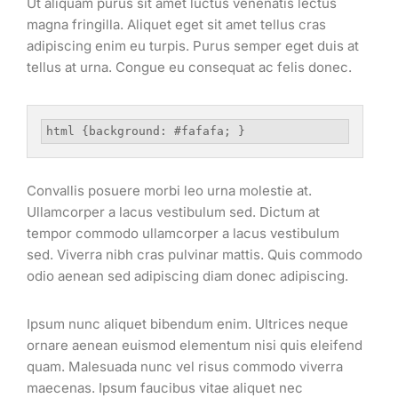
Ut aliquam purus sit amet luctus venenatis lectus
magna fringilla. Aliquet eget sit amet tellus cras
adipiscing enim eu turpis. Purus semper eget duis at
tellus at urna. Congue eu consequat ac felis donec.
html {background: #fafafa; }
Convallis posuere morbi leo urna molestie at.
Ullamcorper a lacus vestibulum sed. Dictum at
tempor commodo ullamcorper a lacus vestibulum
sed. Viverra nibh cras pulvinar mattis. Quis commodo
odio aenean sed adipiscing diam donec adipiscing.
Ipsum nunc aliquet bibendum enim. Ultrices neque
ornare aenean euismod elementum nisi quis eleifend
quam. Malesuada nunc vel risus commodo viverra
maecenas. Ipsum faucibus vitae aliquet nec