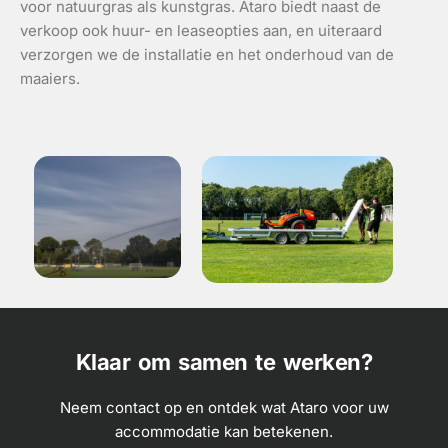
voor natuurgras als kunstgras. Ataro biedt naast de
verkoop ook huur- en leaseopties aan, en uiteraard
verzorgen we de installatie en het onderhoud van de
maaiers.
Klaar om samen te werken?
Neem contact op en ontdek wat Ataro voor uw
accommodatie kan betekenen.