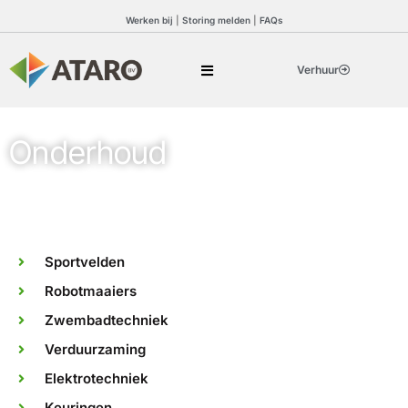
Werken bij
|
Storing melden
|
FAQs
Verhuur
Onderhoud
Sportvelden
Robotmaaiers
Zwembadtechniek
Verduurzaming
Elektrotechniek
Keuringen