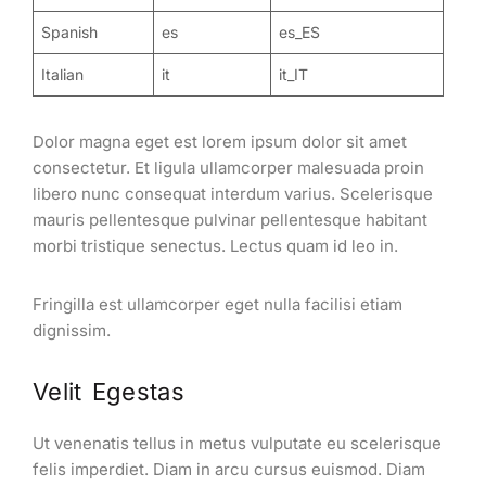
Spanish
es
es_ES
Italian
it
it_IT
Dolor magna eget est lorem ipsum dolor sit amet
consectetur. Et ligula ullamcorper malesuada proin
libero nunc consequat interdum varius. Scelerisque
mauris pellentesque pulvinar pellentesque habitant
morbi tristique senectus. Lectus quam id leo in.
Fringilla est ullamcorper eget nulla facilisi etiam
dignissim.
Velit Egestas
Ut venenatis tellus in metus vulputate eu scelerisque
felis imperdiet. Diam in arcu cursus euismod. Diam