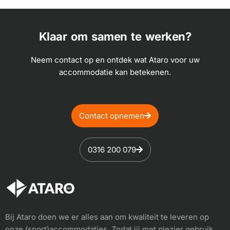
Klaar om samen te werken?
Neem contact op en ontdek wat Ataro voor uw
accommodatie kan betekenen.
Contact opnemen
0316 200 079
Bij Ataro doen we er alles aan om kwaliteit te leveren op
onze (sport)accommodaties. Zodat jij met plezier gebruik