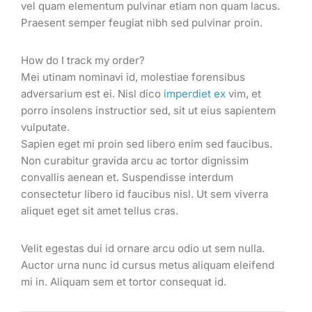
vel quam elementum pulvinar etiam non quam lacus.
Praesent semper feugiat nibh sed pulvinar proin.
How do I track my order?
Mei utinam nominavi id, molestiae forensibus
adversarium est ei. Nisl dico
imperdiet ex
vim, et
porro insolens instructior sed, sit ut eius sapientem
vulputate.
Sapien eget mi proin sed libero enim sed faucibus.
Non curabitur gravida arcu ac tortor dignissim
convallis aenean et. Suspendisse interdum
consectetur libero id faucibus nisl. Ut sem viverra
aliquet eget sit amet tellus cras.
Velit egestas dui id ornare arcu odio ut sem nulla.
Auctor urna nunc id cursus metus aliquam eleifend
mi in. Aliquam sem et tortor consequat id.