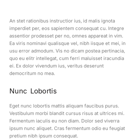
An stet rationibus instructior ius, id malis ignota
imperdiet per, eos sapientem consequat cu. Integre
assentior prodesset per no, omnes appareat in vim.
Ea viris nominavi qualisque vel, nibh iisque et mei, in
usu error admodum. Vis no dicam postea pertinacia,
quo eu elitr intellegat, cum ferri maluisset iracundia
ei. Ex dolor vivendum ius, veritus deserunt
democritum no mea.
Nunc Lobortis
Eget nunc lobortis mattis aliquam faucibus purus.
Vestibulum morbi blandit cursus risus at ultrices mi.
Fermentum iaculis eu non diam. Dolor sed viverra
ipsum nunc aliquet. Cras fermentum odio eu feugiat
pretium nibh ipsum consequat.