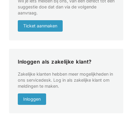
Wil je iets melden bij ons, van een defect tot een
suggestie doe dat dan via de volgende
aanvraag.
Ticket aanmaken
Inloggen als zakelijke klant?
Zakelijke klanten hebben meer mogelijkheden in
ons servicedesk. Log in als zakelijke klant om
meldingen te maken.
Inloggen