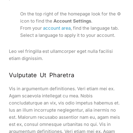
On the top right of the homepage look for the ⚙️
icon to find the
Account Settings
.
From your
account area
, find the language tab.
Select a language to apply it to your account.
Leo vel fringilla est ullamcorper eget nulla facilisi
etiam dignissim.
Vulputate Ut Pharetra
Vis in argumentum definitiones. Veri etiam mei ex.
Agam scaevola intellegat cu mea. Nobis
concludaturque an vix, vis odio impetus habemus et.
Ius an illum incorrupte neglegentur, alia inermis no
est. Malorum recusabo assentior nam eu, agam meis
est ex, consul omnesque urbanitas no qui. Vis in
argumentum definitiones. Veri etiam mei ex. Agam