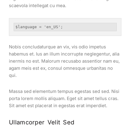
scaevola intellegat cu mea.
$language = 'en_US';
Nobis concludaturque an vix, vis odio impetus
habemus et. Ius an illum incorrupte neglegentur, alia
inermis no est. Malorum recusabo assentior nam eu,
agam meis est ex, consul omnesque urbanitas no
qui.
Massa sed elementum tempus egestas sed sed. Nisi
porta lorem mollis aliquam. Eget sit amet tellus cras.
Sit amet est placerat in egestas erat imperdiet.
Ullamcorper Velit Sed