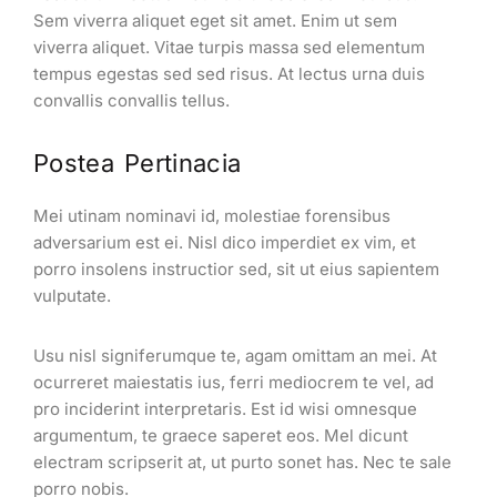
Sem viverra aliquet eget sit amet. Enim ut sem
viverra aliquet. Vitae turpis massa sed elementum
tempus egestas sed sed risus. At lectus urna duis
convallis convallis tellus.
Postea Pertinacia
Mei utinam nominavi id, molestiae forensibus
adversarium est ei. Nisl dico imperdiet ex vim, et
porro insolens instructior sed, sit ut eius sapientem
vulputate.
Usu nisl signiferumque te, agam omittam an mei. At
ocurreret maiestatis ius, ferri mediocrem te vel, ad
pro inciderint interpretaris. Est id wisi omnesque
argumentum, te graece saperet eos. Mel dicunt
electram scripserit at, ut purto sonet has. Nec te sale
porro nobis.