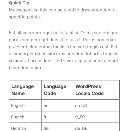
Quick Tip
Messages like this can be used to draw attention to
specific points.
Est ullamcorper eget nulla facilisi. Orci a scelerisque
purus semper eget duis at tellus at. Purus non enim
praesent elementum facilisis leo vel fringilla est. Elit
ullamcorper dignissim cras tincidunt lobortis feugiat
vivamus. Lorem dolor sed viverra ipsum nunc aliquet
bibendum enim.
Language
Language
WordPress
Name
Code
Locale Code
English
en
en_US
French
fr
fr_FR
German
de
de_DE