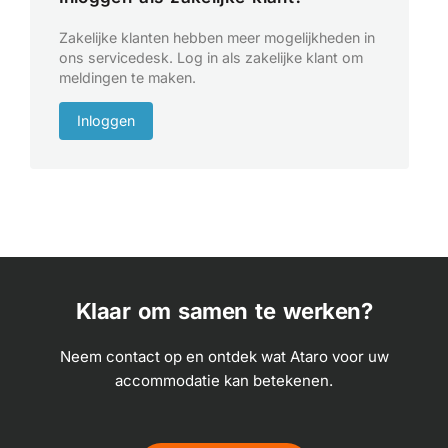
Zakelijke klanten hebben meer mogelijkheden in
ons servicedesk. Log in als zakelijke klant om
meldingen te maken.
Inloggen
Klaar om samen te werken?
Neem contact op en ontdek wat Ataro voor uw
accommodatie kan betekenen.