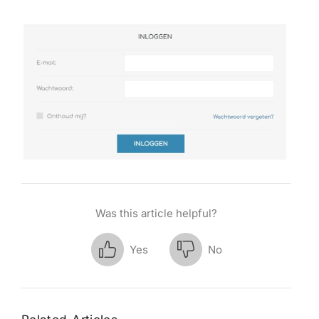
Was this article helpful?
Yes
No