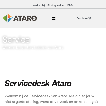
Werken bij
|
Storing melden
|
FAQs
Verhuur
Service
Welkom bij de Servicedesk van Ataro
Servicedesk Ataro
Welkom bij de Servicedesk van Ataro. Meld hier jouw
niet urgente storing, wens of verzoek en onze collega’s