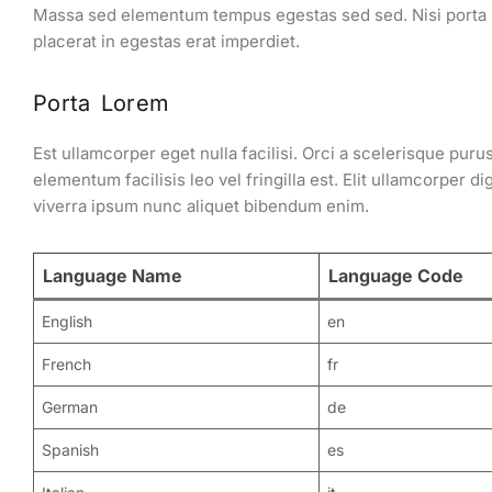
Massa sed elementum tempus egestas sed sed. Nisi porta lor
placerat in egestas erat imperdiet.
Porta Lorem
Est ullamcorper eget nulla facilisi. Orci a scelerisque pur
elementum facilisis leo vel fringilla est. Elit ullamcorper 
viverra ipsum nunc aliquet bibendum enim.
Language Name
Language Code
English
en
French
fr
German
de
Spanish
es