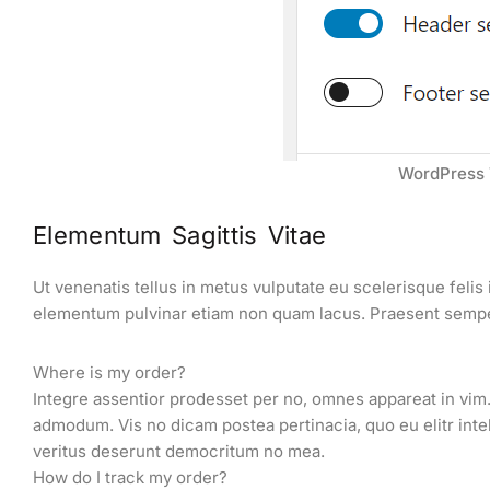
WordPress T
Elementum Sagittis Vitae
Ut venenatis tellus in metus vulputate eu scelerisque feli
elementum pulvinar etiam non quam lacus. Praesent semper
Where is my order?
Integre assentior prodesset per no, omnes appareat in vim. 
admodum. Vis no dicam postea pertinacia, quo eu elitr intel
veritus deserunt democritum no mea.
How do I track my order?