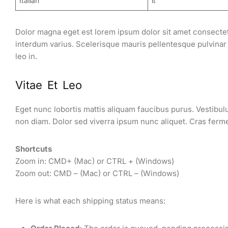
Italian
it
Dolor magna eget est lorem ipsum dolor sit amet consectet
interdum varius. Scelerisque mauris pellentesque pulvinar
leo in.
Vitae Et Leo
Eget nunc lobortis mattis aliquam faucibus purus. Vestibul
non diam. Dolor sed viverra ipsum nunc aliquet. Cras fer
Shortcuts
Zoom in: CMD+ (Mac) or CTRL + (Windows)
Zoom out: CMD – (Mac) or CTRL – (Windows)
Here is what each shipping status means: