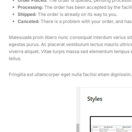
Order Placed:
The order is queued, pending processi
Processing:
The order has been accepted by the facili
Shipped:
The order is already on its way to you.
Canceled:
There is a problem with your order, and ha
Malesuada proin libero nunc consequat interdum varius sit
egestas purus. Ac placerat vestibulum lectus mauris ultric
viverra aliquet. Vitae turpis massa sed elementum tempus e
tellus.
Fringilla est ullamcorper eget nulla facilisi etiam dignissim.