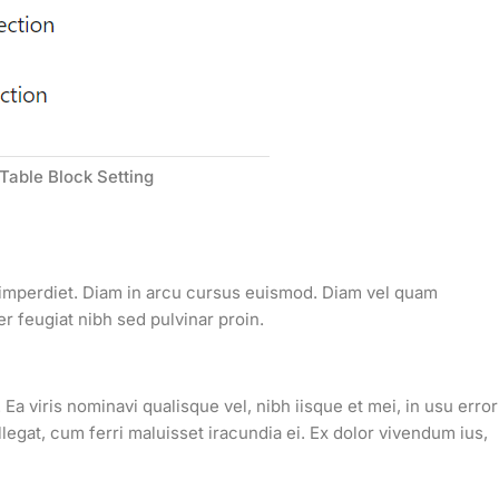
able Block Setting
s imperdiet. Diam in arcu cursus euismod. Diam vel quam
 feugiat nibh sed pulvinar proin.
Ea viris nominavi qualisque vel, nibh iisque et mei, in usu error
legat, cum ferri maluisset iracundia ei. Ex dolor vivendum ius,