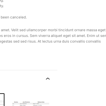
ng.
ty.
s been canceled.
 amet. Velit sed ullamcorper morbi tincidunt ornare massa eget
es eros in cursus. Sem viverra aliquet eget sit amet. Enim ut se
gestas sed sed risus. At lectus urna duis convallis convallis