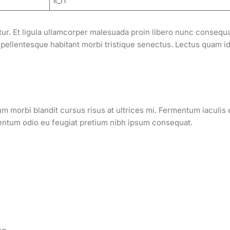
it_IT
ur. Et ligula ullamcorper malesuada proin libero nunc consequ
 pellentesque habitant morbi tristique senectus. Lectus quam i
um morbi blandit cursus risus at ultrices mi. Fermentum iaculis 
mentum odio eu feugiat pretium nibh ipsum consequat.