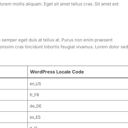
em mollis aliquam. Eget sit amet tellus cras. Sit amet est
us semper eget duis at tellus at. Purus non enim praesent
dignissim cras tincidunt lobortis feugiat vivamus. Lorem dolor sed
WordPress Locale Code
en_US
fr_FR
de_DE
es_ES