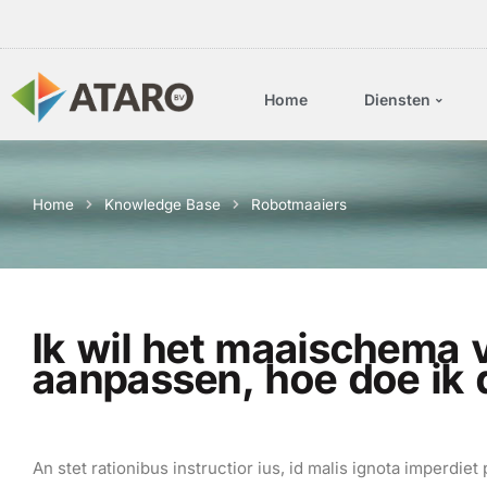
Home
Diensten
Home
Knowledge Base
Robotmaaiers
Ik wil het maaischema 
aanpassen, hoe doe ik 
An stet rationibus instructior ius, id malis ignota imperdi