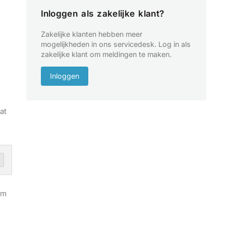
Inloggen als zakelijke klant?
Zakelijke klanten hebben meer
mogelijkheden in ons servicedesk. Log in als
zakelijke klant om meldingen te maken.
Inloggen
o
at
um