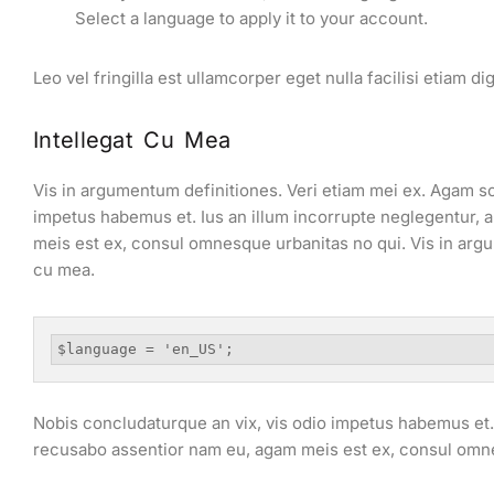
Select a language to apply it to your account.
Leo vel fringilla est ullamcorper eget nulla facilisi etiam di
Intellegat Cu Mea
Vis in argumentum definitiones. Veri etiam mei ex. Agam sc
impetus habemus et. Ius an illum incorrupte neglegentur, 
meis est ex, consul omnesque urbanitas no qui. Vis in argu
cu mea.
$language = 'en_US';
Nobis concludaturque an vix, vis odio impetus habemus et. 
recusabo assentior nam eu, agam meis est ex, consul omne