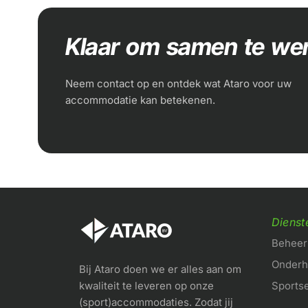
Klaar om samen te we
Neem contact op en ontdek wat Ataro voor uw
accommodatie kan betekenen.
Dienst
Beheer 
Onder
Bij Ataro doen we er alles aan om
kwaliteit te leveren op onze
Sports
(sport)accommodaties. Zodat jij