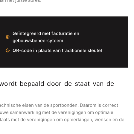
an het juiste adres.
Geïntegreerd met facturatie en
gebouwsbeheersyteem
QR-code in plaats van traditionele sleutel
 wordt bepaald door de staat van de
technische eisen van de sportbonden. Daarom is correct
nauwe samenwerking met de verenigingen om optimale
g plaats met de verenigingen om opmerkingen, wensen en de