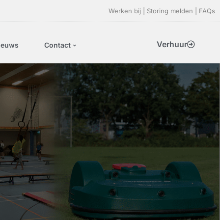
Werken bij
|
Storing melden
|
FAQs
Verhuur
ieuws
Contact