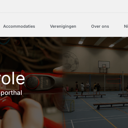
Accommodaties
Verenigingen
Over ons
N
ole
sporthal