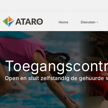
Home
Diensten
Toegangscontr
Open en sluit zelfstandig de gehuurde 