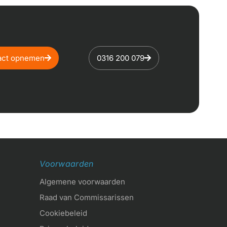
act opnemen
0316 200 079
Voorwaarden
Algemene voorwaarden
Raad van Commissarissen
Cookiebeleid