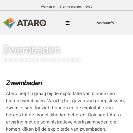
Werken bij
|
Storing melden
|
FAQs
Verhuur
Zwembaden
Kom zwemmen bij het Ataro Lentebad
Zwembaden
Ataro helpt u graag bij de exploitatie van binnen- en
buitenzwembaden. Waarbij het geven van groepslessen,
zwemlessen, toezichthouden en de exploitatie van
horeca tot de mogelijkheden behoren. Ook heeft Ataro
ervaring met de administratieve werkzaamheden die
komen kijken bij de exploitatie van zwembaden.