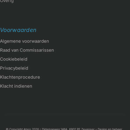
Overig
Voorwaarden
Algemene voorwaarden
Raad van Commissarissen
Cookiebeleid
Privacybeleid
Klachtenprocedure
Klacht indienen
© Copyright Ataro 2026 – Didamseweg 148A, 6902 PE Zevenaar – Design en beheer