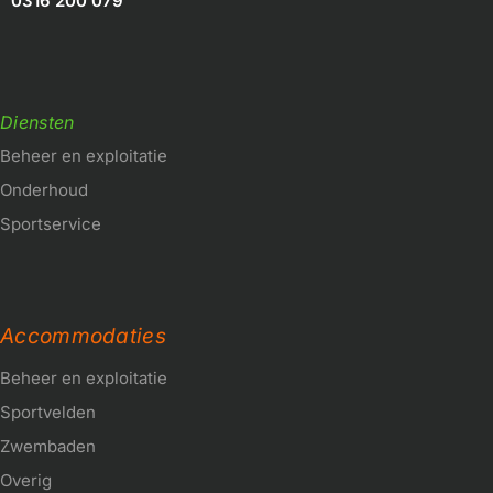
0316 200 079
Diensten
Beheer en exploitatie
Onderhoud
Sportservice
Accommodaties
Beheer en exploitatie
Sportvelden
Zwembaden
Overig