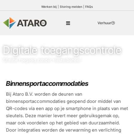
Werken bij
|
Storing melden
|
FAQs
Verhuur
Digitale toegangscontrole
Slimme toegang zonder sleutelbeheer
Binnensportaccommodaties
Bij Ataro B.V. worden de deuren van
binnensportaccommodaties geopend door middel van
QR-codes via een app op je smartphone in plaats van met
sleutels. Deze manier levert meer gebruiksgemak op,
maar ook voordelen op het gebied van duurzaamheid.
Door integraties worden de verwarming en verlichting