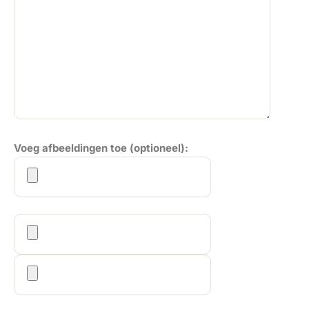
Voeg afbeeldingen toe (optioneel):
Gelieve dit veld leeg te laten.