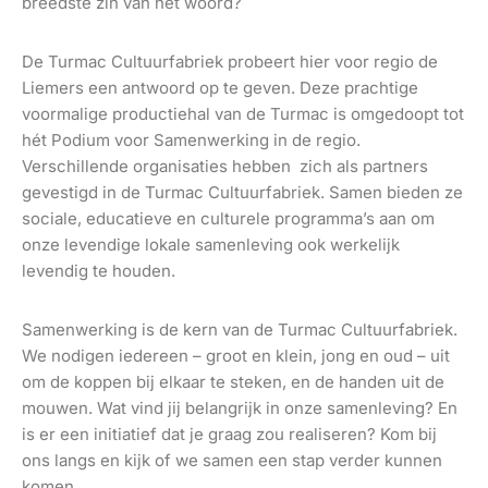
breedste zin van het woord?
De Turmac Cultuurfabriek probeert hier voor regio de
Liemers een antwoord op te geven. Deze prachtige
voormalige productiehal van de Turmac is omgedoopt tot
hét Podium voor Samenwerking in de regio.
Verschillende organisaties hebben zich als partners
gevestigd in de Turmac Cultuurfabriek. Samen bieden ze
sociale, educatieve en culturele programma’s aan om
onze levendige lokale samenleving ook werkelijk
levendig te houden.
Samenwerking is de kern van de Turmac Cultuurfabriek.
We nodigen iedereen – groot en klein, jong en oud – uit
om de koppen bij elkaar te steken, en de handen uit de
mouwen. Wat vind jij belangrijk in onze samenleving? En
is er een initiatief dat je graag zou realiseren? Kom bij
ons langs en kijk of we samen een stap verder kunnen
komen.