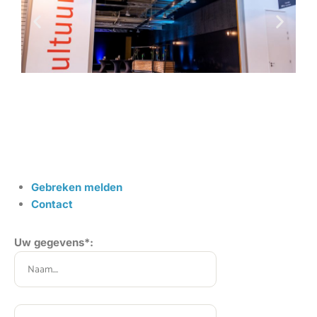
Gebreken melden
Contact
Uw gegevens*:
Gelieve dit veld leeg te laten.