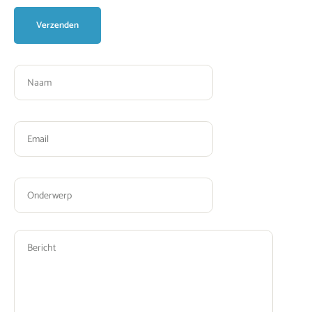
Please leave this field empty.