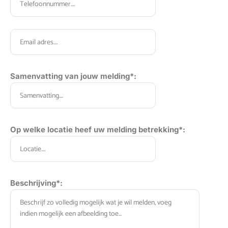
Gelieve dit veld leeg te laten.
Samenvatting van jouw melding*:
Op welke locatie heef uw melding betrekking*:
Gelieve dit veld leeg te laten.
Beschrijving*: