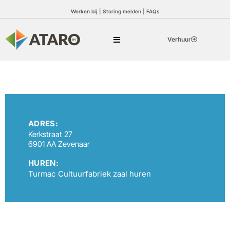
Werken bij
|
Storing melden
|
FAQs
Verhuur
ADRES:
Kerkstraat 27
6901 AA Zevenaar
HUREN:
Turmac Cultuurfabriek zaal huren