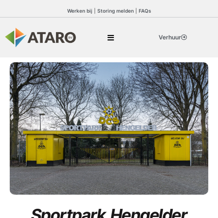
Werken bij
|
Storing melden
|
FAQs
Verhuur
Sportpark Hengelder