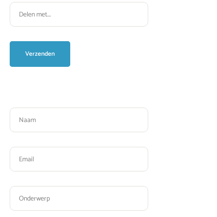
Please leave this field empty.