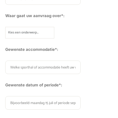
Waar gaat uw aanvraag over*:
Gewenste accommodatie*:
Gewenste datum of periode*:
Gelieve dit veld leeg te laten.