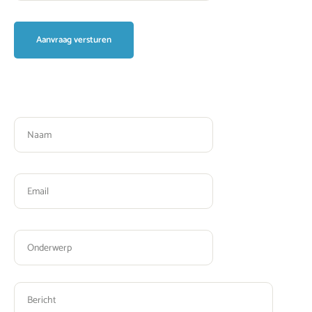
Please leave this field empty.