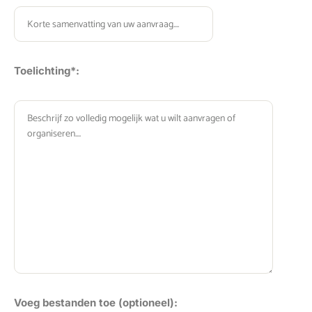
Toelichting*:
Gelieve dit veld leeg te laten.
Voeg bestanden toe (optioneel):