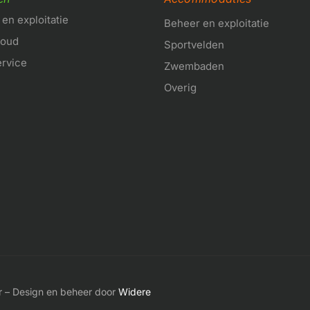
en exploitatie
Beheer en exploitatie
houd
Sportvelden
ervice
Zwembaden
Overig
 – Design en beheer door
Widere