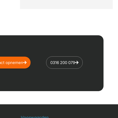
act opnemen
0316 200 079
Voorwaarden