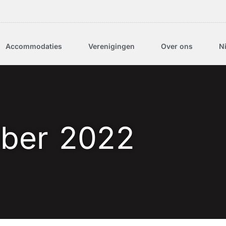
Accommodaties
Verenigingen
Over ons
N
ber 2022