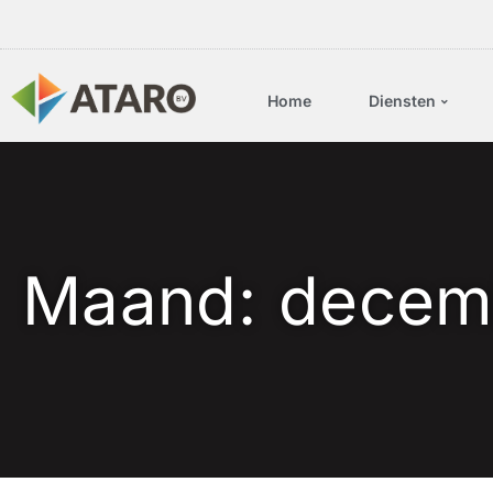
Home
Diensten
Maand:
decem