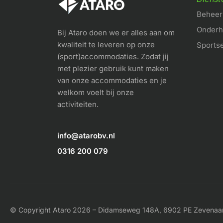
Beheer 
Onder
Bij Ataro doen we er alles aan om
kwaliteit te leveren op onze
Sports
(sport)accommodaties. Zodat jij
met plezier gebruik kunt maken
van onze accommodaties en je
welkom voelt bij onze
activiteiten.
info@atarobv.nl
0316 200 079
© Copyright Ataro 2026 – Didamseweg 148A, 6902 PE Zevenaar